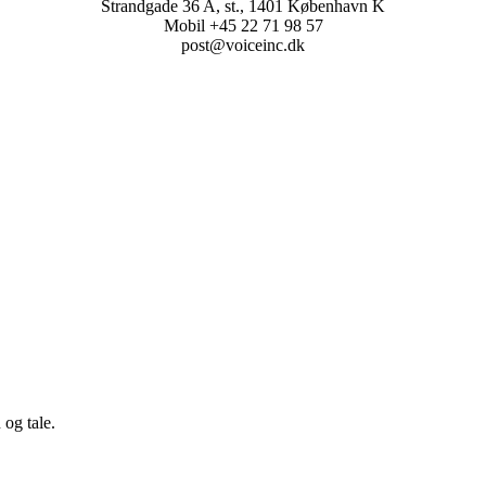
Strandgade 36 A, st., 1401 København K
Mobil +45 22 71 98 57
post@voiceinc.dk
 og tale.