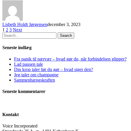
Lisbeth Holdt Jørgensen
december 3, 2023
1
2
3
Next
Search
Seneste indlæg
Fra panik til nærvær – hvad gør du, når forbindelsen glipper?
Lad pausen tale
Din krop taler før du gør – hvad siger den?
Jeg taler om champagne
Sammenhængskraften
Seneste kommentarer
Kontakt
Voice Incorporated