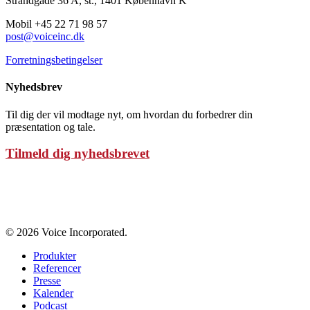
Strandgade 36 A, st., 1401 København K
Mobil +45 22 71 98 57
post@voiceinc.dk
Forretningsbetingelser
Nyhedsbrev
Til dig der vil modtage nyt, om hvordan du forbedrer din
præsentation og tale.
Tilmeld dig nyhedsbrevet
Persondatapolitik
© 2026 Voice Incorporated.
Produkter
Referencer
Presse
Kalender
Podcast