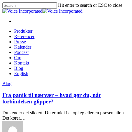
Hit enter to search or ESC to close
Produkter
Referencer
Presse
Kalender
Podcast
Om
Kontakt
Blog
English
Blog
Fra panik til nærvær – hvad gør du, når
forbindelsen glipper?
Du kender det sikkert. Du er midt i et oplæg eller en præsentation.
Det kører.…