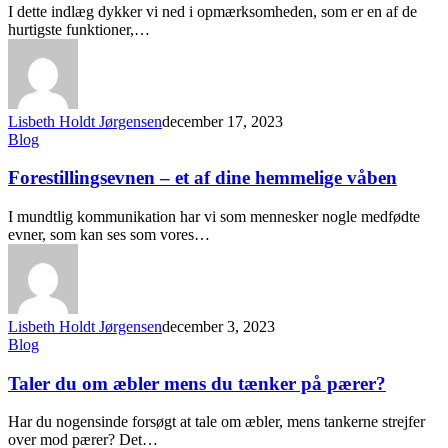
I dette indlæg dykker vi ned i opmærksomheden, som er en af de
hurtigste funktioner,…
Lisbeth Holdt Jørgensen
december 17, 2023
Blog
Forestillingsevnen – et af dine hemmelige våben
I mundtlig kommunikation har vi som mennesker nogle medfødte
evner, som kan ses som vores…
Lisbeth Holdt Jørgensen
december 3, 2023
Blog
Taler du om æbler mens du tænker på pærer?
Har du nogensinde forsøgt at tale om æbler, mens tankerne strejfer
over mod pærer? Det…