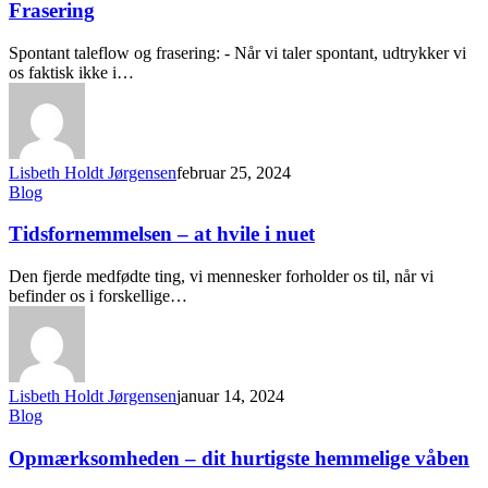
Frasering
Spontant taleflow og frasering: - Når vi taler spontant, udtrykker vi
os faktisk ikke i…
Lisbeth Holdt Jørgensen
februar 25, 2024
Blog
Tidsfornemmelsen – at hvile i nuet
Den fjerde medfødte ting, vi mennesker forholder os til, når vi
befinder os i forskellige…
Lisbeth Holdt Jørgensen
januar 14, 2024
Blog
Opmærksomheden – dit hurtigste hemmelige våben