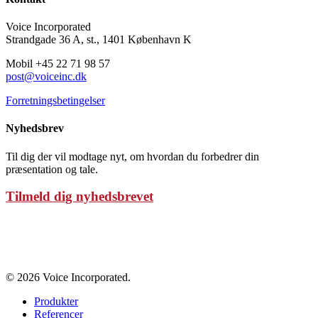
Voice Incorporated
Strandgade 36 A, st., 1401 København K
Mobil +45 22 71 98 57
post@voiceinc.dk
Forretningsbetingelser
Nyhedsbrev
Til dig der vil modtage nyt, om hvordan du forbedrer din
præsentation og tale.
Tilmeld dig nyhedsbrevet
Persondatapolitik
© 2026 Voice Incorporated.
Produkter
Referencer