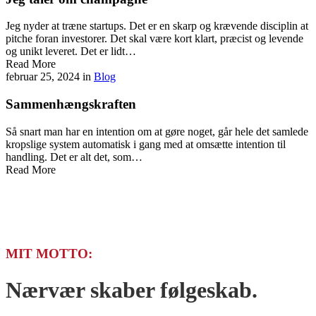
Jeg nyder at træne startups. Det er en skarp og krævende disciplin at
pitche foran investorer. Det skal være kort klart, præcist og levende
og unikt leveret. Det er lidt…
Read More
februar 25, 2024
in
Blog
Sammenhængskraften
Så snart man har en intention om at gøre noget, går hele det samlede
kropslige system automatisk i gang med at omsætte intention til
handling. Det er alt det, som…
Read More
Se alle indlæg
MIT MOTTO:
Nærvær skaber følgeskab.