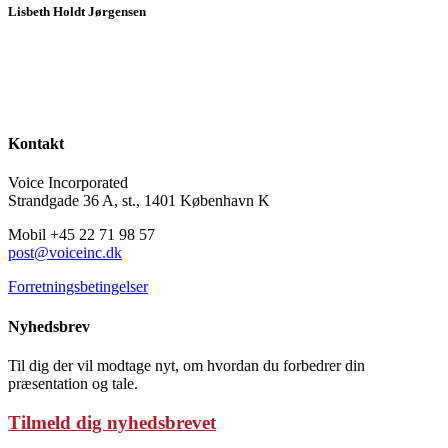
Lisbeth Holdt Jørgensen
LÆS MERE OM LISBETH
Kontakt
Voice Incorporated
Strandgade 36 A, st., 1401 København K
Mobil +45 22 71 98 57
post@voiceinc.dk
Forretningsbetingelser
Nyhedsbrev
Til dig der vil modtage nyt, om hvordan du forbedrer din
præsentation og tale.
Tilmeld dig nyhedsbrevet