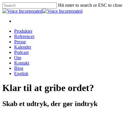
Hit enter to search or ESC to close
Produkter
Referencer
Presse
Kalender
Podcast
Om
Kontakt
Blog
English
Klar til at gribe ordet?
Skab et udtryk, der gør indtryk
Se de forskellige produkter