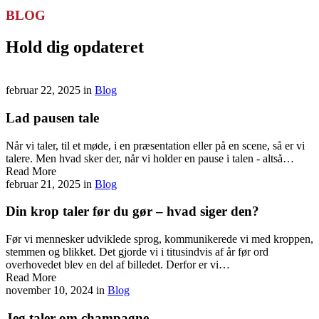
BLOG
Hold dig opdateret
februar 22, 2025
in
Blog
Lad pausen tale
Når vi taler, til et møde, i en præsentation eller på en scene, så er vi
talere. Men hvad sker der, når vi holder en pause i talen - altså…
Read More
februar 21, 2025
in
Blog
Din krop taler før du gør – hvad siger den?
Før vi mennesker udviklede sprog, kommunikerede vi med kroppen,
stemmen og blikket. Det gjorde vi i titusindvis af år før ord
overhovedet blev en del af billedet. Derfor er vi…
Read More
november 10, 2024
in
Blog
Jeg taler om champagne