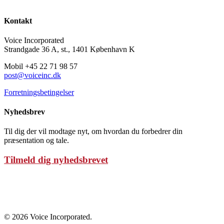
Kontakt
Voice Incorporated
Strandgade 36 A, st., 1401 København K
Mobil +45 22 71 98 57
post@voiceinc.dk
Forretningsbetingelser
Nyhedsbrev
Til dig der vil modtage nyt, om hvordan du forbedrer din
præsentation og tale.
Tilmeld dig nyhedsbrevet
Persondatapolitik
© 2026 Voice Incorporated.