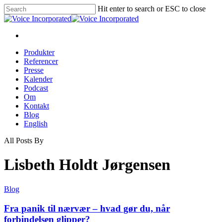
Hit enter to search or ESC to close
Produkter
Referencer
Presse
Kalender
Podcast
Om
Kontakt
Blog
English
All Posts By
Lisbeth Holdt Jørgensen
Blog
Fra panik til nærvær – hvad gør du, når
forbindelsen glipper?