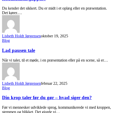
Du kender det sikkert. Du er midt i et oplæg eller en præsentation.
Det kører.…
Lisbeth Holdt Jørgensen
oktober 19, 2025
Blog
Lad pausen tale
Når vi taler, til et møde, i en præsentation eller på en scene, så er…
Lisbeth Holdt Jørgensen
februar 22, 2025
Blog
Din krop taler før du gør – hvad siger den?
Før vi mennesker udviklede sprog, kommunikerede vi med kroppen,
stemmen og blikket. Det gjorde vi…