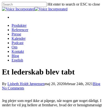
Hit enter to search or ESC to close
Produkter
Referencer
Presse
Kalender
Podcast
Om
Kontakt
Blog
English
Et lederskab blev tabt
By
Lisbeth Holdt Jørgensen
maj 20, 2020
februar 24th, 2021
Blog
No Comments
Jeg plejer som regel ikke at påpege, når nogen gør noget dårligt. I
stedet for vil jeg hellere at fremhæve, hvad der er hensigtsmæssigt