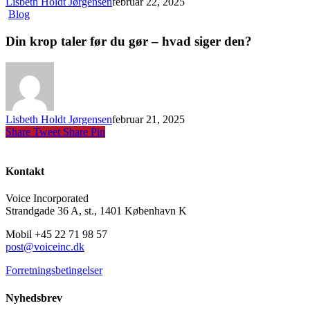
Lisbeth Holdt Jørgensen
februar 22, 2025
Blog
Din krop taler før du gør – hvad siger den?
Lisbeth Holdt Jørgensen
februar 21, 2025
Share
Tweet
Share
Pin
Kontakt
Voice Incorporated
Strandgade 36 A, st., 1401 København K
Mobil +45 22 71 98 57
post@voiceinc.dk
Forretningsbetingelser
Nyhedsbrev