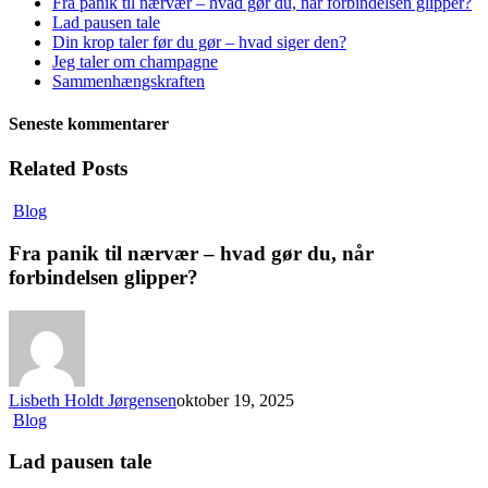
Fra panik til nærvær – hvad gør du, når forbindelsen glipper?
Lad pausen tale
Din krop taler før du gør – hvad siger den?
Jeg taler om champagne
Sammenhængskraften
Seneste kommentarer
Related Posts
Blog
Fra panik til nærvær – hvad gør du, når
forbindelsen glipper?
Lisbeth Holdt Jørgensen
oktober 19, 2025
Blog
Lad pausen tale