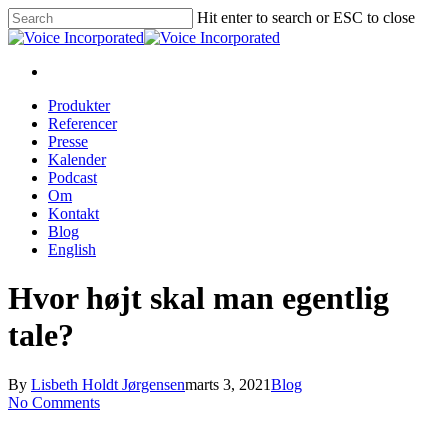
Hit enter to search or ESC to close
Produkter
Referencer
Presse
Kalender
Podcast
Om
Kontakt
Blog
English
Hvor højt skal man egentlig
tale?
By
Lisbeth Holdt Jørgensen
marts 3, 2021
Blog
No Comments