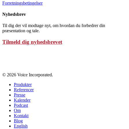
Forretningsbetingelser
Nyhedsbrev
Til dig der vil modtage nyt, om hvordan du forbedrer din
præsentation og tale.
Tilmeld dig nyhedsbrevet
Persondatapolitik
© 2026 Voice Incorporated.
Produkter
Referencer
Presse
Kalender
Podcast
Om
Kontakt
Blog
English