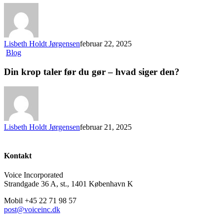
Lisbeth Holdt Jørgensen
februar 22, 2025
Blog
Din krop taler før du gør – hvad siger den?
Lisbeth Holdt Jørgensen
februar 21, 2025
Kontakt
Voice Incorporated
Strandgade 36 A, st., 1401 København K
Mobil +45 22 71 98 57
post@voiceinc.dk